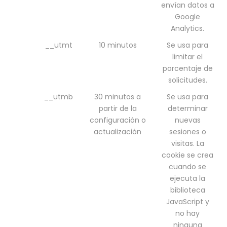
envían datos a
Google
Analytics.
__utmt
10 minutos
Se usa para
limitar el
porcentaje de
solicitudes.
__utmb
30 minutos a
Se usa para
partir de la
determinar
configuración o
nuevas
actualización
sesiones o
visitas. La
cookie se crea
cuando se
ejecuta la
biblioteca
JavaScript y
no hay
ninguna