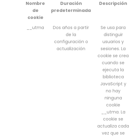
Nombre
Duración
Descripción
de
predeterminada
cookie
__utma
Dos años a partir
Se usa para
de la
distinguir
configuración o
usuarios y
actualización
sesiones. La
cookie se crea
cuando se
ejecuta la
biblioteca
JavaScript y
no hay
ninguna
cookie
__utma. La
cookie se
actualiza cada
vez que se