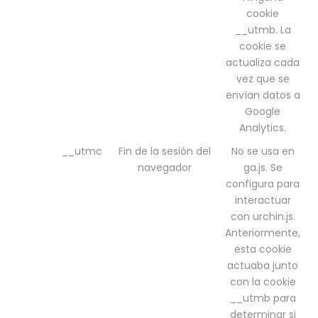
cookie
__utmb. La
cookie se
actualiza cada
vez que se
envían datos a
Google
Analytics.
__utmc
Fin de la sesión del
No se usa en
navegador
ga.js. Se
configura para
interactuar
con urchin.js.
Anteriormente,
esta cookie
actuaba junto
con la cookie
__utmb para
determinar si