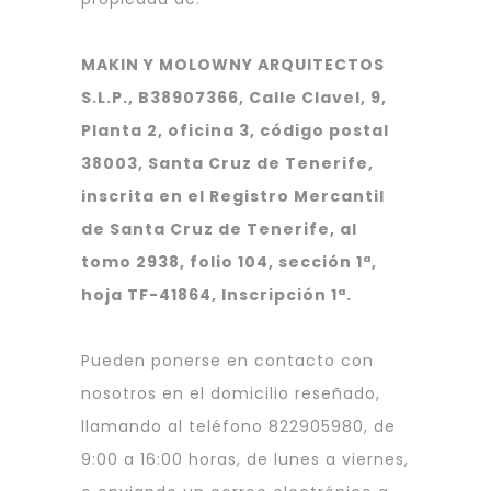
MAKIN Y MOLOWNY ARQUITECTOS
S.L.P., B38907366, Calle Clavel, 9,
Planta 2, oficina 3, código postal
38003, Santa Cruz de Tenerife,
inscrita en el Registro Mercantil
de Santa Cruz de Tenerife, al
tomo 2938, folio 104, sección 1ª,
hoja TF-41864, Inscripción 1ª.
Pueden ponerse en contacto con
nosotros en el domicilio reseñado,
llamando al teléfono 822905980, de
9:00 a 16:00 horas, de lunes a viernes,