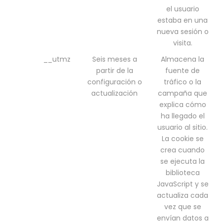
el usuario
estaba en una
nueva sesión o
visita.
__utmz
Seis meses a
Almacena la
partir de la
fuente de
configuración o
tráfico o la
actualización
campaña que
explica cómo
ha llegado el
usuario al sitio.
La cookie se
crea cuando
se ejecuta la
biblioteca
JavaScript y se
actualiza cada
vez que se
envían datos a