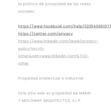
la política de privacidad de las redes
sociales:
https://www.facebook.com/help/32354065107
https://twitter.com/privacy
https://www.linkedin.com/legal/privacy-
policy?src=li-
other&veh=www.linkedin.com%7Cli-
other
Propiedad intelectual e industrial
Este sitio web es propiedad de MAKIN
Y MOLOWNY ARQUITECTOS, S.L.P.