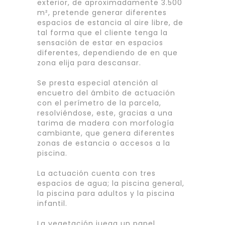
exterior, de aproximadamente 3.500
m², pretende generar diferentes
espacios de estancia al aire libre, de
tal forma que el cliente tenga la
sensación de estar en espacios
diferentes, dependiendo de en que
zona elija para descansar.
Se presta especial atención al
encuetro del ámbito de actuación
con el perímetro de la parcela,
resolviéndose, este, gracias a una
tarima de madera con morfología
cambiante, que genera diferentes
zonas de estancia o accesos a la
piscina.
La actuación cuenta con tres
espacios de agua; la piscina general,
la piscina para adultos y la piscina
infantil.
La vegetación juega un papel