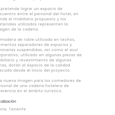
 pretende lograr un espacio de
cuentro entre el personal del hotel, en
nde el mobiliario propuesto y los
teriales utilizados representen la
agen de la cadena.
 madera de roble utilizada en techos,
ementos separadores de espacios y
minarias suspendidas, así como el azul
rporativo, utilizado en algunas piezas de
biliario y revestimiento de algunas
nas, dotan al espacio de la calidad
scada desde el inicio del proyecto.
a nueva imagen para los comedores de
rsonal de una cadena hotelera de
ferencia en el ámbito turístico.
calización
ona, Tenerife