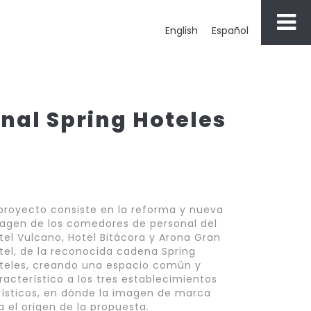
English
Español
nal Spring Hoteles
 proyecto consiste en la reforma y nueva
agen de los comedores de personal del
tel Vulcano, Hotel Bitácora y Arona Gran
tel, de la reconocida cadena Spring
teles, creando una espacio común y
racterístico a los tres establecimientos
rísticos, en dónde la imagen de marca
a el origen de la propuesta.